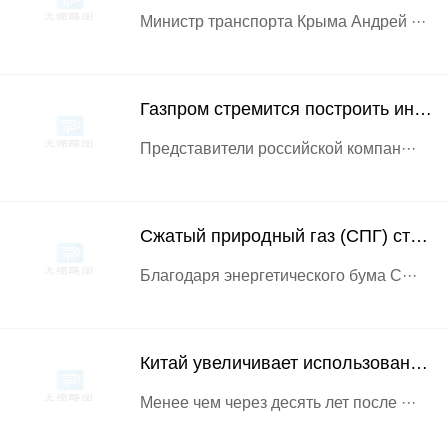
Министр транспорта Крыма Андрей ···
Газпром стремится построить инфра
Представители российской компан···
Сжатый природный газ (СПГ) станови
Благодаря энергетического бума С···
Китай увеличивает использование п
Менее чем через десять лет после ···