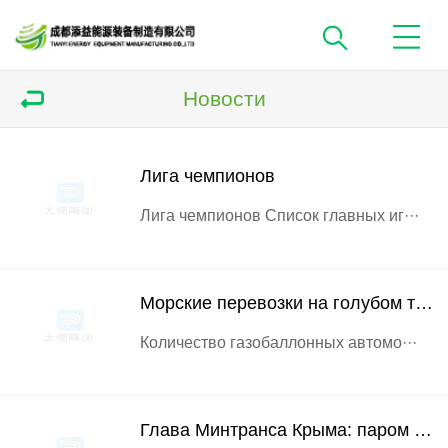
Новости
Лига чемпионов
Лига чемпионов Список главных иг···
Морские перевозки на голубом топл
Количество газобаллонных автомо···
Глава Минтранса Крыма: паром в Кер